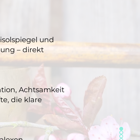
isolspiegel und
ung – direkt
ation, Achtsamkeit
e, die klare
mplexen