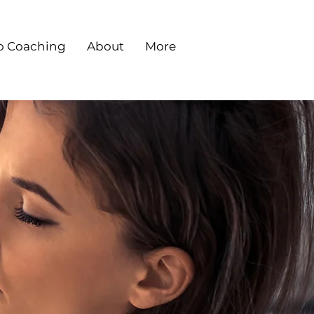
o Coaching
About
More