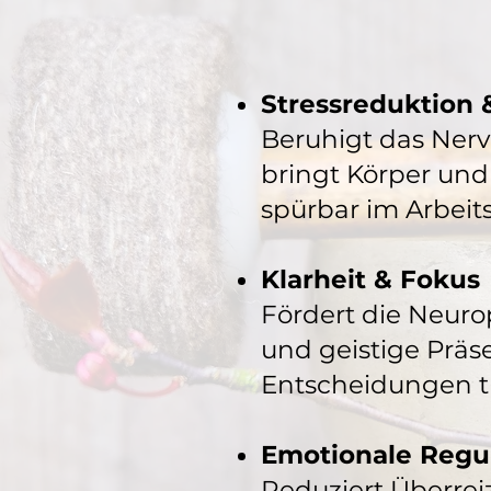
Stressreduktion 
Beruhigt das Nerv
bringt Körper und
spürbar im Arbeits
Klarheit & Fokus
Fördert die Neurop
und geistige Präse
Entscheidungen t
Emotionale Regula
Reduziert Überrei