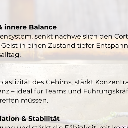
& innere Balance
ensystem, senkt nachweislich den Cort
 Geist in einen Zustand tiefer Entspann
alltag.
lastizität des Gehirns, stärkt Konzentr
nz – ideal für Teams und Führungskräft
reffen müssen.
tion & Stabilität
zung und stärkt die Fähigkeit, mit ko