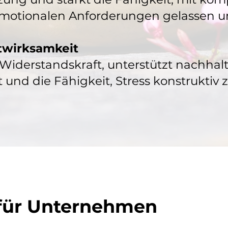
emotionalen Anforderungen gelassen 
stwirksamkeit
 Widerstandskraft, unterstützt nachhal
 und die Fähigkeit, Stress konstruktiv 
 für Unternehmen