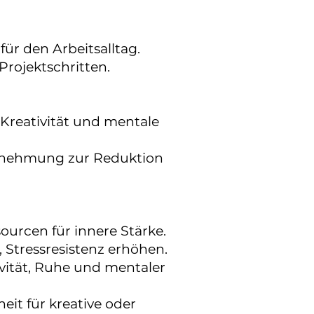
ür den Arbeitsalltag.
Projektschritten.
 Kreativität und mentale
rnehmung zur Reduktion
urcen für innere Stärke.
, Stressresistenz erhöhen.
ität, Ruhe und mentaler
eit für kreative oder