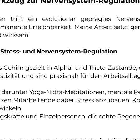
rkzeug zur Nervensystem-Regulation
n trifft ein evolutionär geprägtes Nerve
manente Erreichbarkeit. Meine Arbeit setzt gen
d wirksam.
 Stress- und Nervensystem-Regulation
 Gehirn gezielt in Alpha- und Theta-Zustände, o
izität und sind praxisnah für den Arbeitsalltag
 darunter Yoga-Nidra-Meditationen, mentale R
tzen Mitarbeitende dabei, Stress abzubauen, Ko
wickeln.
gskräfte und Einzelpersonen, die echte Regene