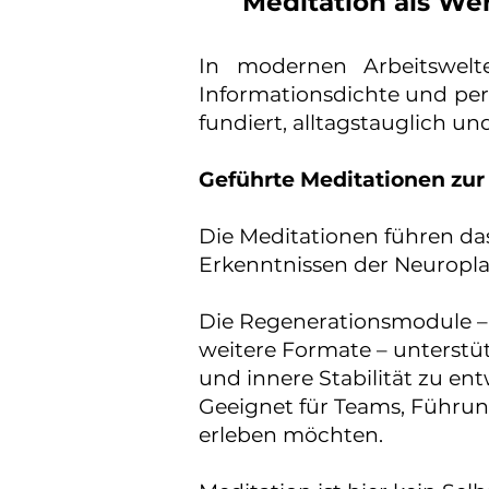
Meditation als We
In modernen Arbeitswelte
Informationsdichte und per
fundiert, alltagstauglich un
Geführte Meditationen zur
Die Meditationen führen das
Erkenntnissen der Neuroplast
Die Regenerationsmodule –
weitere Formate – unterstü
und innere Stabilität zu ent
Geeignet für Teams, Führun
erleben möchten.