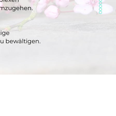
umzugehen.
tige
zu bewältigen.