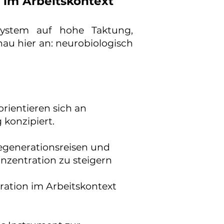
 im Arbeitskontext
nsystem auf hohe Taktung,
au hier an: neurobiologisch
rientieren sich an
 konzipiert.
egenerationsreisen und
nzentration zu steigern
ration im Arbeitskontext