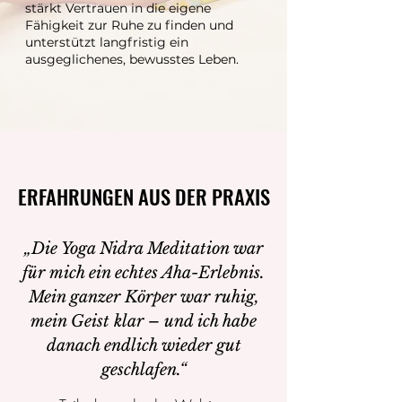
stärkt Vertrauen in die eigene
Fähigkeit zur Ruhe zu finden und
unterstützt langfristig ein
ausgeglichenes, bewusstes Leben.
ERFAHRUNGEN AUS DER PRAXIS
ERFAHRUNGEN AUS DER PRAXIS
„Die Yoga Nidra Meditation war
für mich ein echtes Aha-Erlebnis.
Mein ganzer Körper war ruhig,
mein Geist klar – und ich habe
danach endlich wieder gut
geschlafen.“