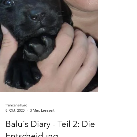
francahellwig
8. Okt. 2020
3 Min. Lesezeit