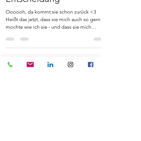
Balu´s Diary - Teil 2: Die
Entscheidung
Oooooh, da kommt sie schon zurück <3
Heißt das jetzt, dass sie mich auch so gerne
mochte wie ich sie - und dass sie mich
mitnehmen wird...