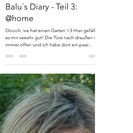
francahellwig
12. Okt. 2020
3 Min. Lesezeit
Balu´s Diary - Teil 3:
@home
Ooooh, sie hat einen Garten <3 Hier gefällt
es mir seeehr gut! Die Türe nach draußen ist
immer offen und ich habe dort ein paar...