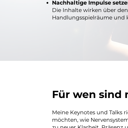
Nachhaltige Impulse setz
Die Inhalte wirken über de
Handlungsspielräume und 
Für wen sind 
Meine Keynotes und Talks r
möchten, wie Nervensystem
zu neuer Klarheit, Präsenz 