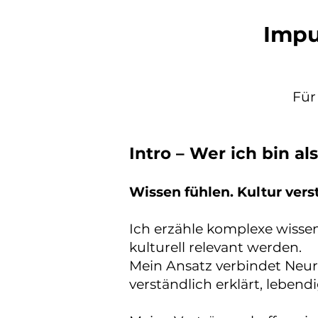
Impu
Für
Intro – Wer ich bin al
Wissen fühlen. Kultur ver
Ich erzähle komplexe wisse
kulturell relevant werden.
Mein Ansatz verbindet Neur
verständlich erklärt, leben