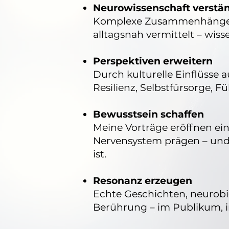
Neurowissenschaft verstä
Komplexe Zusammenhänge zw
alltagsnah vermittelt – wis
Perspektiven erweitern
Durch kulturelle Einflüsse 
Resilienz, Selbstfürsorge,
Bewusstsein schaffen
Meine Vorträge eröffnen ein 
Nervensystem prägen – und
ist.
Resonanz erzeugen
Echte Geschichten, neurobi
Berührung – im Publikum, i