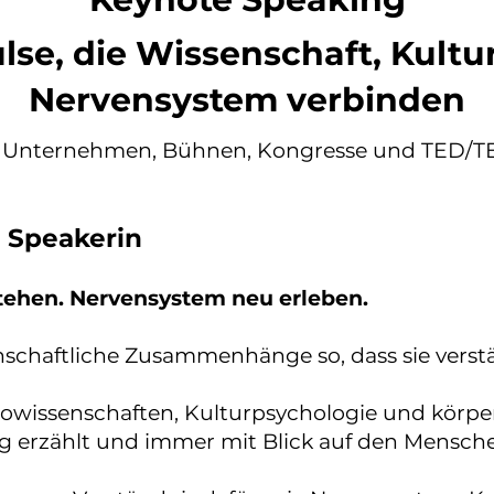
lse, die Wissenschaft, Kultu
Nervensystem verbinden
 Unternehmen, Bühnen, Kongresse und TED/T
s Speakerin
stehen. Nervensystem neu erleben.
nschaftliche Zusammenhänge so, dass sie verst
owissenschaften, Kulturpsychologie und körper
dig erzählt und immer mit Blick auf den Mensch