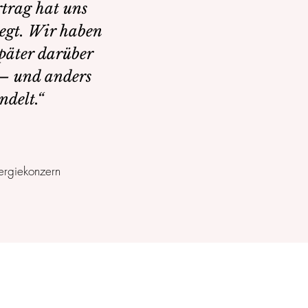
rtrag hat uns
egt. Wir haben
päter darüber
 – und anders
ndelt.“
rgiekonzern