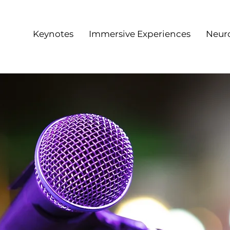
Keynotes
Immersive Experiences
Neur