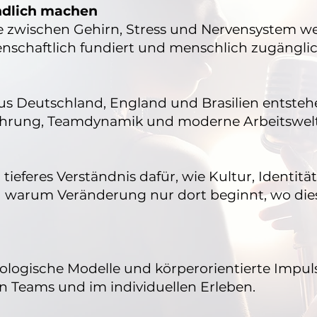
ndlich machen
ischen Gehirn, Stress und Nervensystem werd
senschaftlich fundiert und menschlich zugänglic
aus Deutschland, England und Brasilien entsteh
 Führung, Teamdynamik und moderne Arbeitswel
tieferes Verständnis dafür, wie Kultur, Identitä
 warum Veränderung nur dort beginnt, wo die
ologische Modelle und körperorientierte Impu
n Teams und im individuellen Erleben.