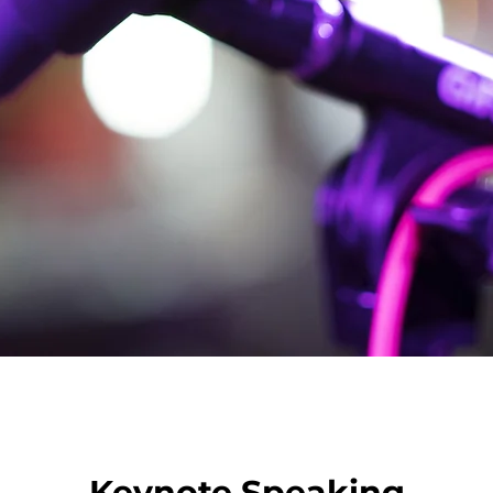
Keynote Speaking