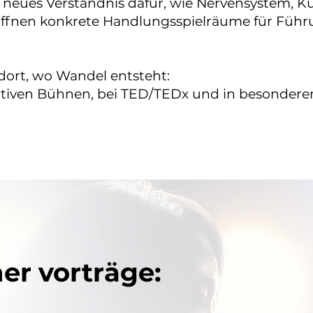
n neues Verständnis dafür, wie Nervensystem, Ku
ffnen konkrete Handlungsspielräume für Füh
dort, wo Wandel entsteht:
tiven Bühnen, bei TED/TEDx und in besondere
er vorträge: