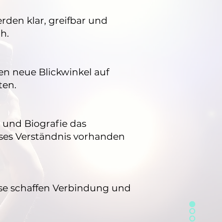
en klar, greifbar und
h.
en neue Blickwinkel auf
ten.
t und Biografie das
ses Verständnis vorhanden
lse schaffen Verbindung und