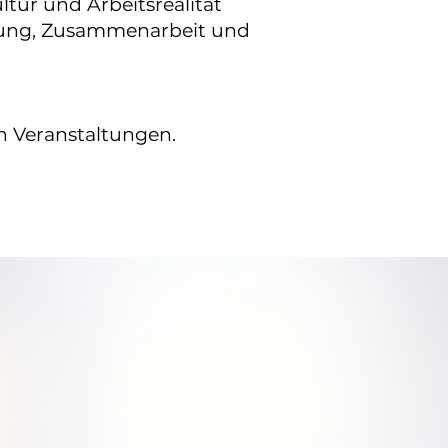
ltur und Arbeitsrealität
rung, Zusammenarbeit und
n Veranstaltungen.