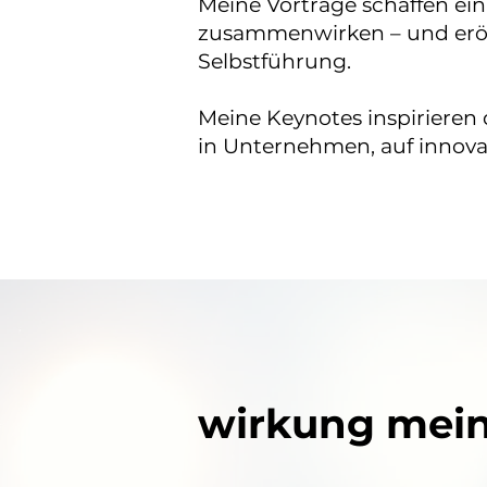
​Meine Vorträge schaffen ei
zusammenwirken – und erö
Selbstführung.
Meine Keynotes inspirieren 
in Unternehmen, auf innova
wirkung mein