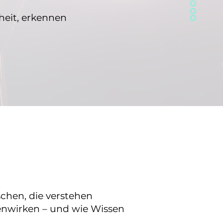
heit, erkennen
chen, die verstehen
nwirken – und wie Wissen