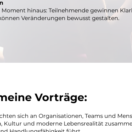
en
n Moment hinaus: Teilnehmende gewinnen Klar
können Veränderungen bewusst gestalten.
meine Vorträge:
ichten sich an Organisationen, Teams und Mens
, Kultur und moderne Lebensrealität zusamme
und Handlungsfähigkeit führt.