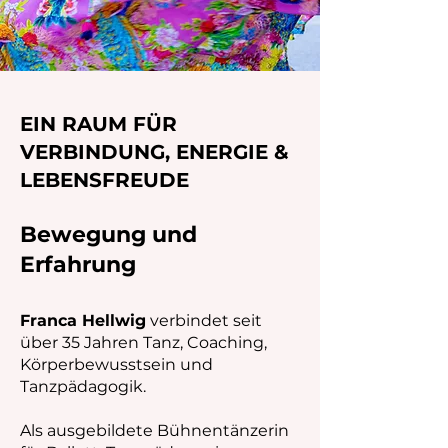
EIN RAUM FÜR
VERBINDUNG, ENERGIE &
LEBENSFREUDE
Bewegung und
Erfahrung
Franca Hellwig
verbindet seit
über 35 Jahren Tanz, Coaching,
Körperbewusstsein und
Tanzpädagogik.
Als ausgebildete Bühnentänzerin