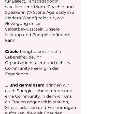
für Ballett, Tanzpädagogin,
staatlich zertifizierte Coachin und
Speakerin ("A Stone Age Body in a
Modern World") zeigt sie, wie
Bewegung unser
Selbstbewusstsein, unsere
Haltung und Energie verändern
kann.
Cibele
bringt brasilianische
Lebensfreude, ihr
Organisationstalent und echtes
Community Feeling in die
Experience -
... und gemeinsam
bringen wir
euch Energie, Lebensfreude und
eine Community, in dem wir uns
als Frauen gegenseitig stärken,
Stress loslassen und Erinnerungen
aufbauen, die weit über den