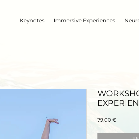
Keynotes
Immersive Experiences
Neur
WORKSH
EXPERIENC
Preis
79,00 €
Ni