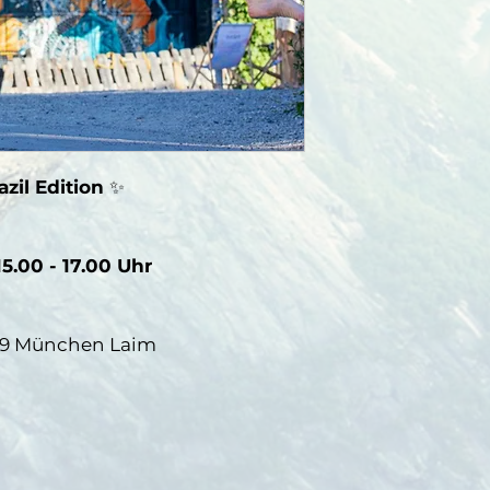
zil Edition
✨
5.00 - 17.00 Uhr
639 München Laim