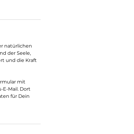
er natürlichen
nd der Seele,
t und die Kraft
ormular mit
-E-Mail. Dort
ten für Dein