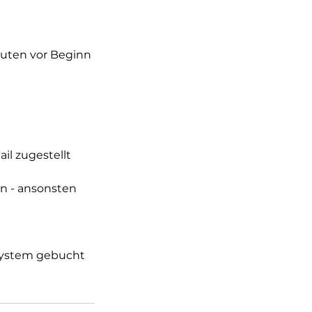
nuten vor Beginn
il zugestellt
en - ansonsten
ssystem gebucht