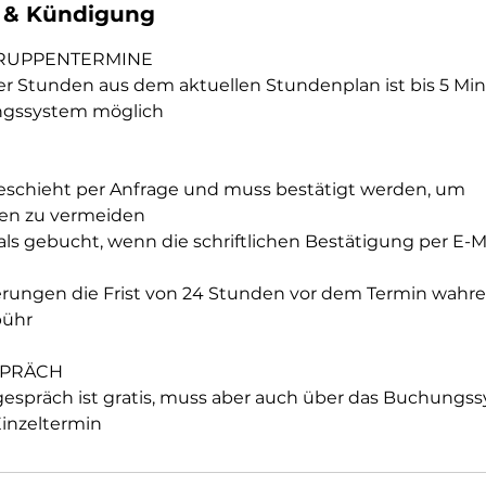
& Kündigung
GRUPPENTERMINE
er Stunden aus dem aktuellen Stundenplan ist bis 5 Mi
ngssystem möglich
eschieht per Anfrage und muss bestätigt werden, um
n zu vermeiden
 als gebucht, wenn die schriftlichen Bestätigung per E-Ma
nierungen die Frist von 24 Stunden vor dem Termin wahr
bühr
SPRÄCH
gespräch ist gratis, muss aber auch über das Buchung
Einzeltermin