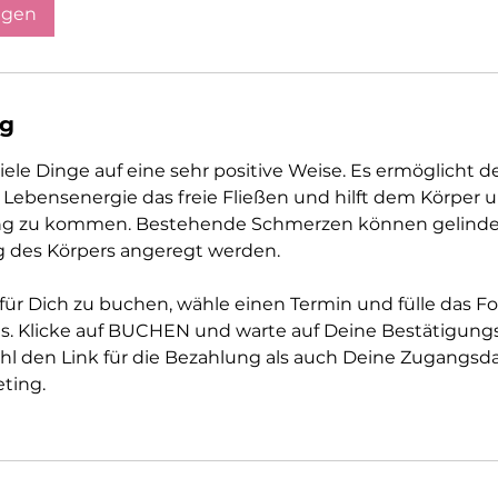
agen
ng
iele Dinge auf eine sehr positive Weise. Es ermöglicht d
 Lebensenergie das freie Fließen und hilft dem Körper u
ang zu kommen. Bestehende Schmerzen können gelinder
ng des Körpers angeregt werden.
für Dich zu buchen, wähle einen Termin und fülle das F
. Klicke auf BUCHEN und warte auf Deine Bestätigungs
hl den Link für die Bezahlung als auch Deine Zugangsda
ting.