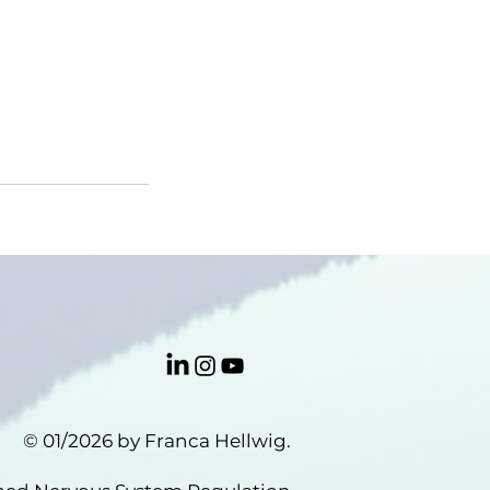
© 01/2026 by Franca Hellwig.