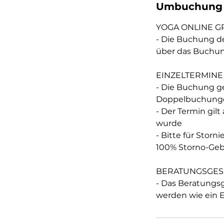
Umbuchung 
YOGA ONLINE 
- Die Buchung d
über das Buchu
EINZELTERMINE
- Die Buchung g
Doppelbuchunge
- Der Termin gilt
wurde
- Bitte für Stor
100% Storno-Ge
BERATUNGSGE
- Das Beratungs
werden wie ein 