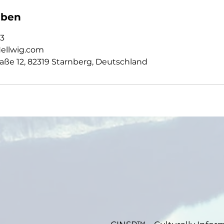
aben
3
ellwig.com
aße 12, 82319 Starnberg, Deutschland