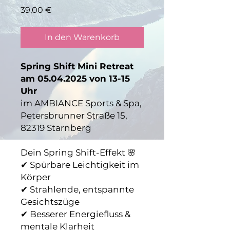
Preis
39,00 €
In den Warenkorb
Spring Shift Mini Retreat
am 05.04.2025 von 13-15
Uhr
im AMBIANCE Sports & Spa,
Petersbrunner Straße 15,
82319 Starnberg
Dein Spring Shift-Effekt 🌸
✔ Spürbare Leichtigkeit im
Körper
✔ Strahlende, entspannte
Gesichtszüge
✔ Besserer Energiefluss &
mentale Klarheit