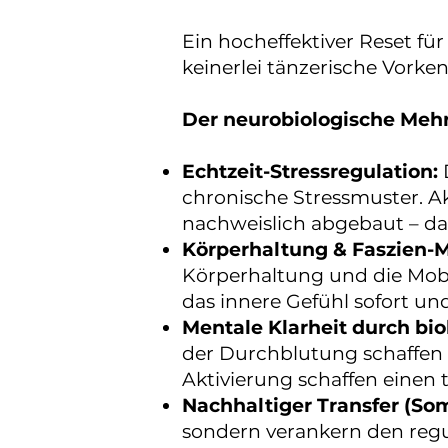
Ein hocheffektiver Reset für
keinerlei tänzerische Vorken
Der neurobiologische Mehr
Echtzeit-Stressregulation:
chronische Stressmuster. A
nachweislich abgebaut – da
Körperhaltung & Faszien-M
Körperhaltung und die Mobi
das innere Gefühl sofort un
Mentale Klarheit durch biol
der Durchblutung schaffen
Aktivierung schaffen einen 
Nachhaltiger Transfer (So
sondern verankern den regu