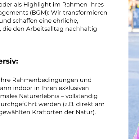
oder als Highlight im Rahmen Ihres
agements (BGM): Wir transformieren
und schaffen eine ehrliche,
ie den Arbeitsalltag nachhaltig
rsiv:
an Ihre Rahmenbedingungen und
ann indoor in Ihren exklusiven
males Naturerlebnis – vollständig
durchgeführt werden (z.B. direkt am
gewählten Kraftorten der Natur).