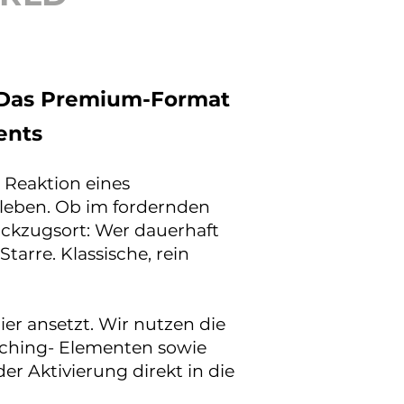
: Das Premium-Format
ents
e Reaktion eines
e leben. Ob im fordernden
ckzugsort: Wer dauerhaft
tarre. Klassische, rein
er ansetzt. Wir nutzen die
oaching- Elementen sowie
r Aktivierung direkt in die