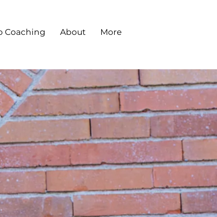
o Coaching
About
More