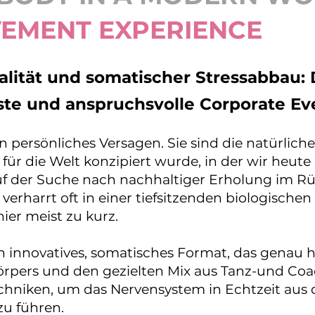
VEMENT
EXPERIENCE
talität und somatischer Stressabbau
äste und anspruchsvolle Corporate Ev
n persönliches Versagen. Sie sind die natürlich
für die Welt konzipiert wurde, in der wir heut
f der Suche nach nachhaltiger Erholung im Rü
rharrt oft in einer tiefsitzenden biologischen S
ier meist zu kurz.
n innovatives, somatisches Format, das genau hi
 Körpers und den gezielten Mix aus Tanz-und C
niken, um das Nervensystem in Echtzeit aus de
zu führen.