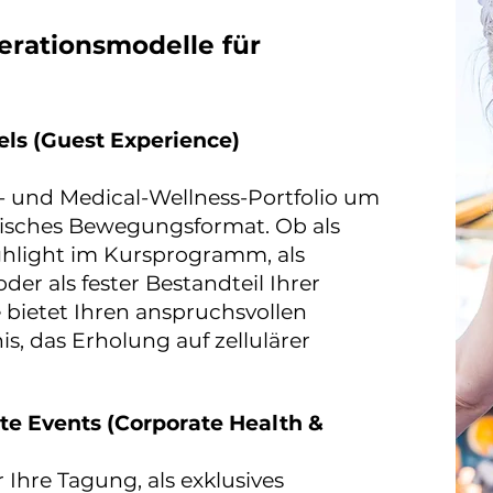
rationsmodelle für
otels (Guest Experience)
a- und Medical-Wellness-Portfolio um
isches Bewegungsformat. Ob als
ghlight im Kursprogramm, als
er als fester Bestandteil Ihrer
 bietet Ihren anspruchsvollen
is, das Erholung auf zellulärer
te Events (Corporate Health &
r Ihre Tagung, als exklusives