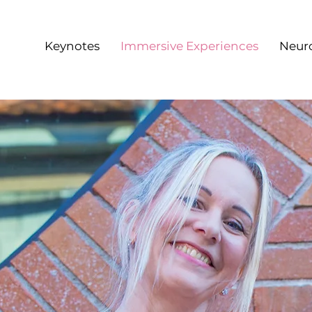
Keynotes
Immersive Experiences
Neur