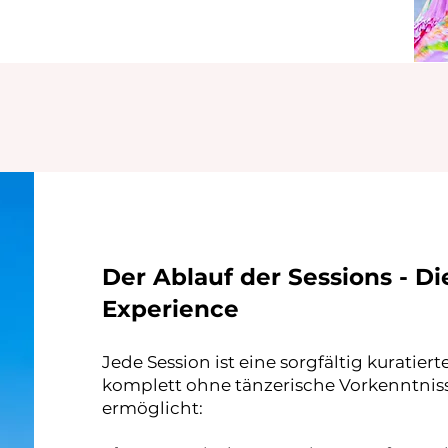
Der Ablauf der Sessions - D
Experience
​​Jede Session ist eine sorgfältig kuratie
komplett ohne tänzerische Vorkenntniss
ermöglicht: