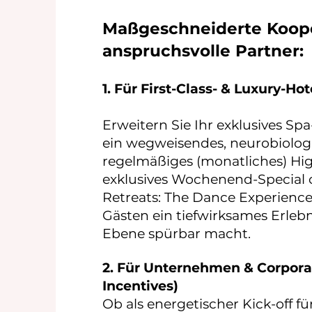
Maßgeschneiderte Koope
anspruchsvolle Partner:
​​1. Für First-Class- & Luxury-H
Erweitern Sie Ihr exklusives Sp
ein wegweisendes, neurobiolog
regelmäßiges (monatliches) Hi
exklusives Wochenend-Special od
Retreats: The Dance Experience
Gästen ein tiefwirksames Erlebn
Ebene spürbar macht.
2. Für Unternehmen & Corpora
Incentives)
Ob als energetischer Kick-off fü