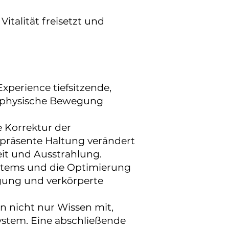
Vitalität freisetzt und
perience tiefsitzende,
e physische Bewegung
e Korrektur der
 präsente Haltung verändert
eit und Ausstrahlung.
tems und die Optimierung
gung und verkörperte
 nicht nur Wissen mit,
ystem. Eine abschließende