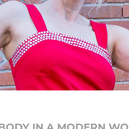
 BODY IN A MODERN W