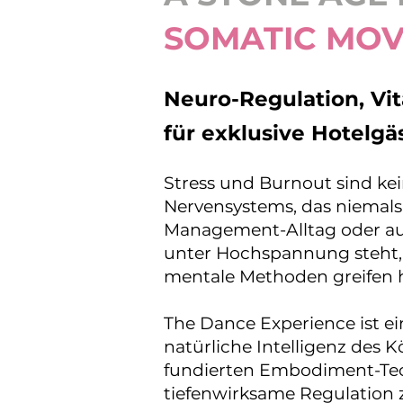
SOMATIC MO
Neuro-Regulation, Vi
für exklusive Hotelg
Stress und Burnout sind kei
Nervensystems, das niemals 
Management-Alltag oder au
unter Hochspannung steht, ve
mentale Methoden greifen h
The Dance Experience ist ei
natürliche Intelligenz des
fundierten Embodiment-Tech
tiefenwirksame Regulation 