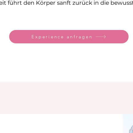
eit führt den Körper sanft zurück in die bew
Experience anfragen